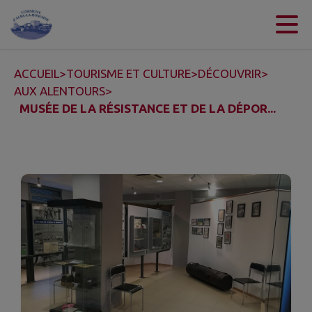
Contenu
Menu
Recherche
Pied de page
ACCUEIL
>
TOURISME ET CULTURE
>
DÉCOUVRIR
>
AUX ALENTOURS
>
MUSÉE DE LA RÉSISTANCE ET DE LA DÉPOR...