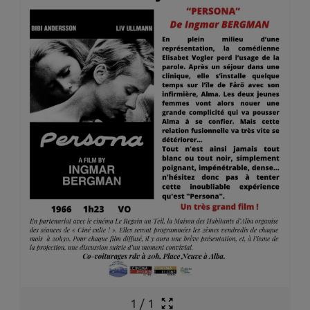
1
/
1