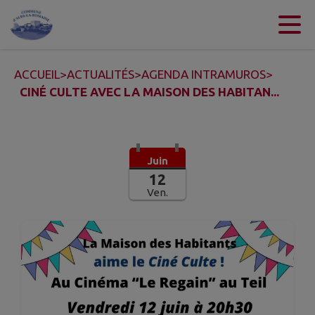
Contenu
Menu
Recherche
Pied de page
ACCUEIL
>
ACTUALITÉS
>
AGENDA INTRAMUROS
>
CINÉ CULTE AVEC LA MAISON DES HABITAN...
Juin
12
Ven.