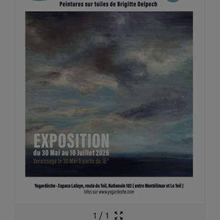
1
/
1