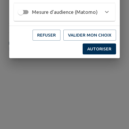
Mesure d'audience (Matomo)
Publié par Sabine
REFUSER
VALIDER MON CHOIX
PLUS D'INFORMATIONS
AUTORISER
https://www.instagram.com/brigitte.delpech/