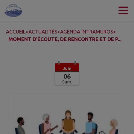
Contenu
Menu
Recherche
Pied de page
ACCUEIL
>
ACTUALITÉS
>
AGENDA INTRAMUROS
>
MOMENT D’ÉCOUTE, DE RENCONTRE ET DE P...
Juin
06
Sam.