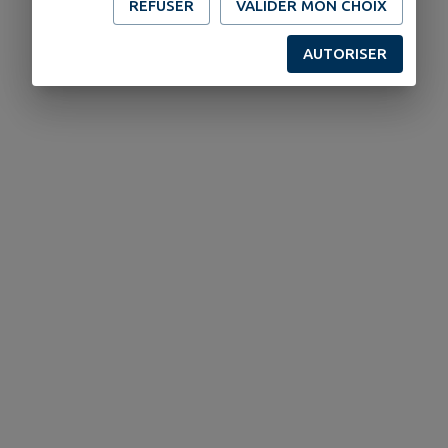
REFUSER
VALIDER MON CHOIX
AUTORISER