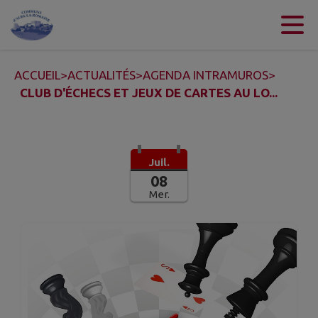
Contenu
Menu
Recherche
Pied de page
ACCUEIL
>
ACTUALITÉS
>
AGENDA INTRAMUROS
>
CLUB D'ÉCHECS ET JEUX DE CARTES AU LO...
Juil.
08
Mer.