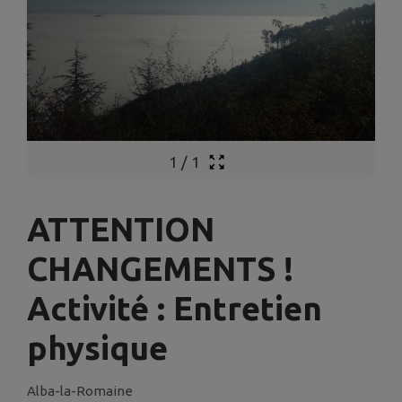
1
/
1
ATTENTION
CHANGEMENTS !
Activité : Entretien
physique
Alba-la-Romaine