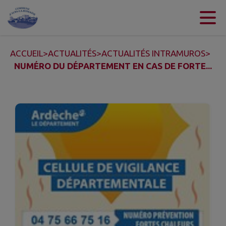
Contenu
Menu
Recherche
Pied de page
ACCUEIL
>
ACTUALITÉS
>
ACTUALITÉS INTRAMUROS
>
NUMÉRO DU DÉPARTEMENT EN CAS DE FORTE...